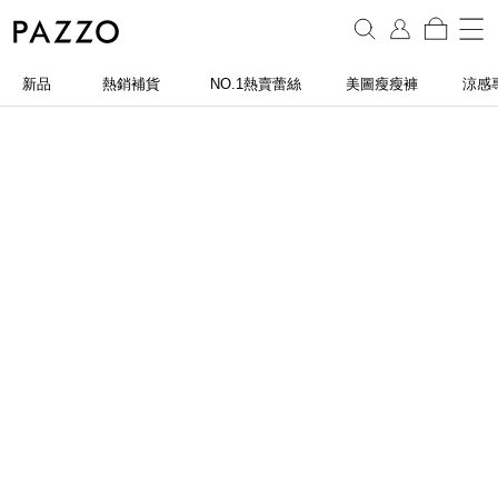
新品
熱銷補貨
NO.1熱賣蕾絲
美圖瘦瘦褲
涼感