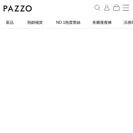
新品
熱銷補貨
NO.1熱賣蕾絲
美圖瘦瘦褲
涼感