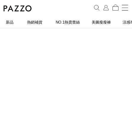
新品
熱銷補貨
NO.1熱賣蕾絲
美圖瘦瘦褲
涼感