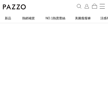
新品
熱銷補貨
NO.1熱賣蕾絲
美圖瘦瘦褲
涼感