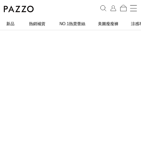
新品
熱銷補貨
NO.1熱賣蕾絲
美圖瘦瘦褲
涼感