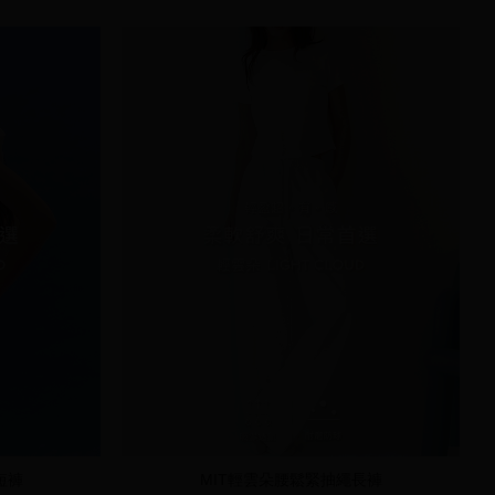
短褲
MIT輕雲朵腰鬆緊抽繩長褲