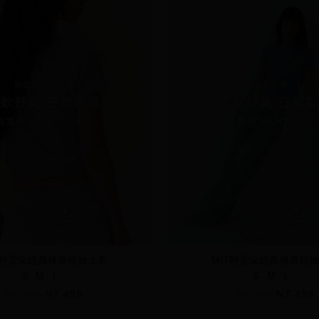
T輕雲朵經典修身短袖上衣
MIT輕雲朵經典修身短
S
M
L
S
M
L
NT.590
NT.499
NT.590
NT.499