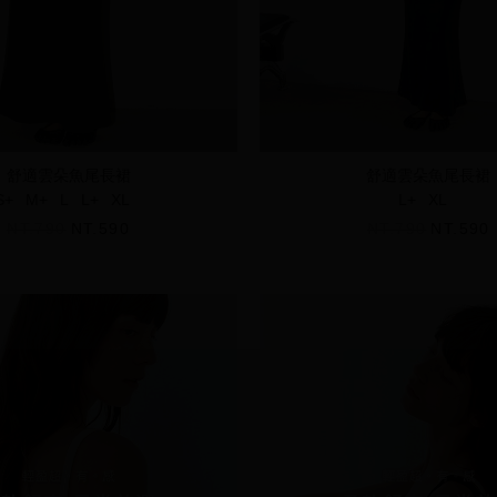
舒適雲朵魚尾長裙
舒適雲朵魚尾長裙
S+
M+
L
L+
XL
L+
XL
NT.790
NT.590
NT.790
NT.590