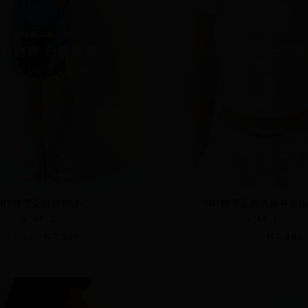
MIT輕雲朵細肩帶背心
MIT輕雲朵經典修身短
S
M
L
S
M
L
NT.490
NT.399
NT.590
NT.499