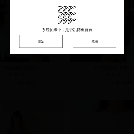
系統忙線中，是否跳轉至首頁
系統忙線中，是否跳轉至首頁
系統忙線中，是否跳轉至首頁
確定
確定
確定
取消
取消
取消
MIT輕雲朵細肩帶背心
MIT輕雲朵細肩帶背
S
M
L
S
M
L
NT.490
NT.399
NT.490
NT.399