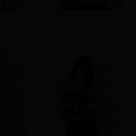
一體成型)
MIT輕雲朵平口BRA TOP(一體成型)
S
M
L
NT.690
NT.590