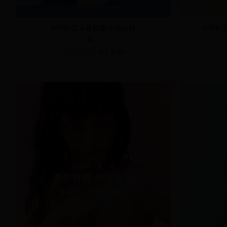
MIT輕雲朵腰鬆緊抽繩長褲
MIT輕
M
NT.1,090
NT.990