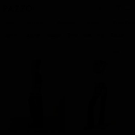
0
新品
熱銷補貨
聯名4折起
2件6折
NO.1熱賣蕾
品牌主打
優惠活動
美圖顯瘦
雲朵棉
防曬
涼感
風格支線
特
排序